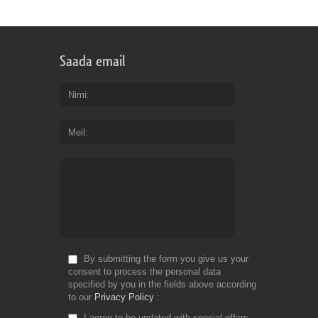
Saada email
Nimi
Meil
By submitting the form you give us your
consent to process the personal data
specified by you in the fields above according
to our
Privacy Policy
I agree to be updated with special offers