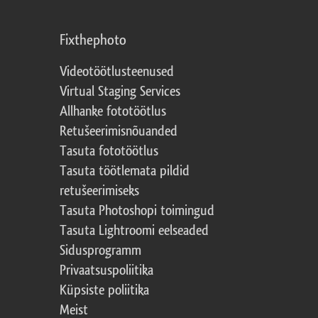
Fixthephoto
Videotöötlusteenused
Virtual Staging Services
Allhanke fototöötlus
Retušeerimisnõuanded
Tasuta fototöötlus
Tasuta töötlemata pildid
retušeerimiseks
Tasuta Photoshopi toimingud
Tasuta Lightroomi eelseaded
Sidusprogramm
Privaatsuspoliitika
Küpsiste poliitika
Meist