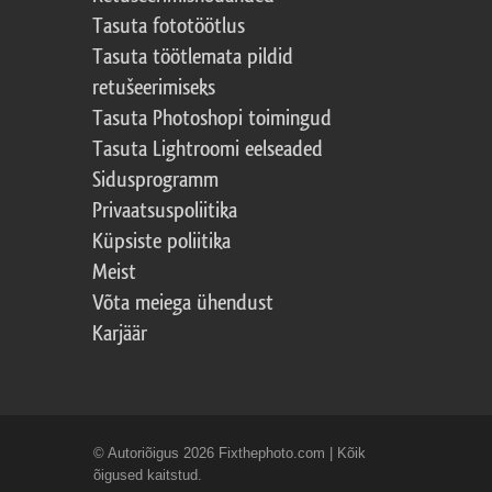
Tasuta fototöötlus
Tasuta töötlemata pildid
retušeerimiseks
Tasuta Photoshopi toimingud
Tasuta Lightroomi eelseaded
Sidusprogramm
Privaatsuspoliitika
Küpsiste poliitika
Meist
Võta meiega ühendust
Karjäär
© Autoriõigus 2026 Fixthephoto.com | Kõik
õigused kaitstud.