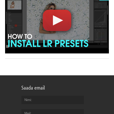
Saada email
Nimi
Meil