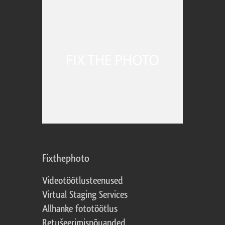
Fixthephoto
Videotöötlusteenused
Virtual Staging Services
Allhanke fototöötlus
Retušeerimisnõuanded