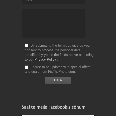
By submitting the form you give us your
consent to process the personal data
specified by you in the fields above according
to our
Privacy Policy
I agree to be updated with special offers
and deals from FixThePhoto.com
Saatke meile Facebookis sõnum