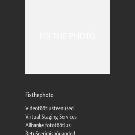
Fixthephoto
Videotöötlusteenused
Virtual Staging Services
Allhanke fototöötlus
Retušeerimisnõuanded