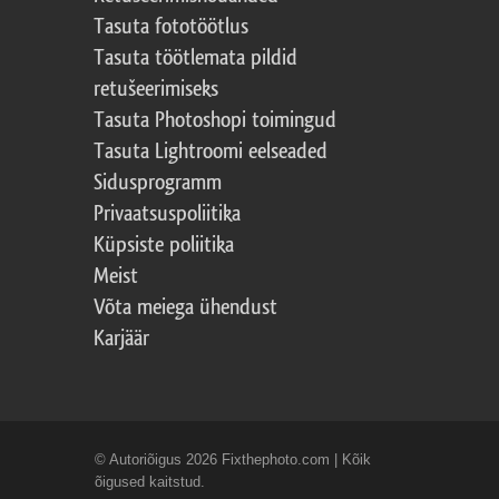
Tasuta fototöötlus
Tasuta töötlemata pildid
retušeerimiseks
Tasuta Photoshopi toimingud
Tasuta Lightroomi eelseaded
Sidusprogramm
Privaatsuspoliitika
Küpsiste poliitika
Meist
Võta meiega ühendust
Karjäär
© Autoriõigus 2026 Fixthephoto.com | Kõik
õigused kaitstud.