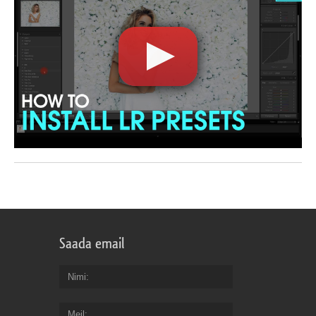
Saada email
Nimi
Meil