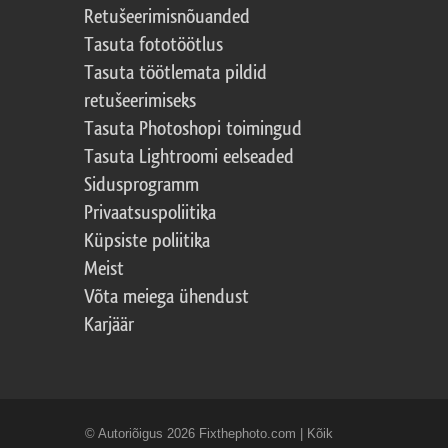
Retušeerimisnõuanded
Tasuta fototöötlus
Tasuta töötlemata pildid
retušeerimiseks
Tasuta Photoshopi toimingud
Tasuta Lightroomi eelseaded
Sidusprogramm
Privaatsuspoliitika
Küpsiste poliitika
Meist
Võta meiega ühendust
Karjäär
© Autoriõigus 2026 Fixthephoto.com | Kõik