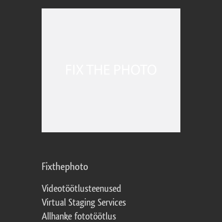
Fixthephoto
Videotöötlusteenused
Virtual Staging Services
Allhanke fototöötlus