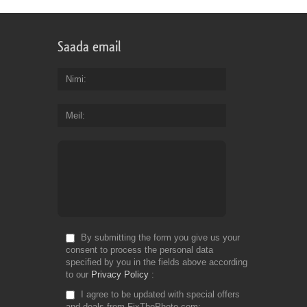
Saada email
Nimi
Meil
By submitting the form you give us your
consent to process the personal data
specified by you in the fields above according
to our
Privacy Policy
I agree to be updated with special offers
and deals from FixThePhoto.com