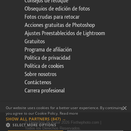
Consejos de retoque
Obsequios de edición de fotos
Fotos crudas para retocar
Acciones gratuitas de Photoshop
Ajustes Preestablecidos de Lightroom
Gratuitos
Programa de afiliación
Política de privacidad
Política de cookies
Sobre nosotros
Contáctenos
Carrera profesional
×
Our website uses cookies for a better user experience. By continuing,
you agree to our Cookie Policy.
Read more
SHOW ALL PARTNERS
(847) →
© Derechos de Autor 2026 Fixthephoto.com |
SELECT MORE OPTIONS
Todos los Derechos Reservados.