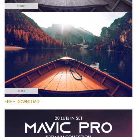
Por favor seleccione
Free Gh5 LUT #4
Premium Mavic Pro LUTs
Must-Have Collection (160 LUTs)
Entire Collection (260 LUTs)
Descarga gratis
FREE DOWNLOAD