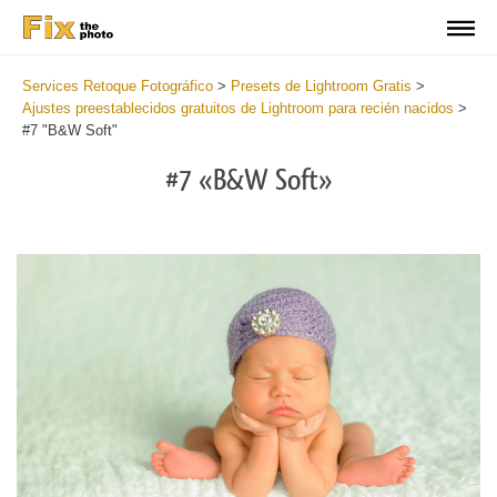
Services Retoque Fotográfico
>
Presets de Lightroom Gratis
>
Ajustes preestablecidos gratuitos de Lightroom para recién nacidos
>
#7 "B&W Soft"
#7 «B&W Soft»