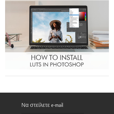
Να στείλετε e-mail