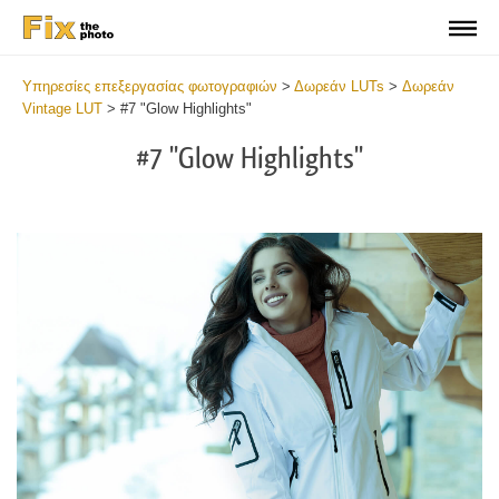
Υπηρεσίες επεξεργασίας φωτογραφιών
>
Δωρεάν LUTs
>
Δωρεάν
Vintage LUT
>
#7 "Glow Highlights"
#7 "Glow Highlights"
Do
Fr
LU