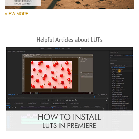
VIEW MORE
Helpful Articles about LUTs