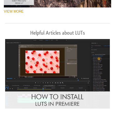
VIEW MORE
Helpful Articles about LUTs