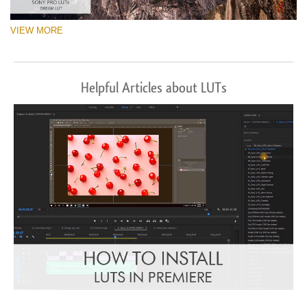
VIEW MORE
Helpful Articles about LUTs