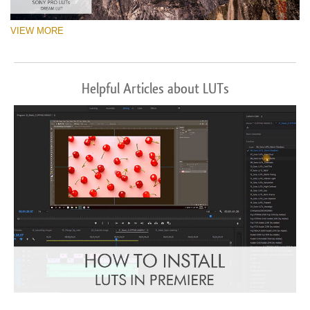
VIEW MORE
Helpful Articles about LUTs