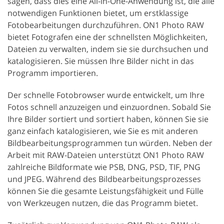
sagen, dass dies eine All-in-One-Anwendung ist, die alle
notwendigen Funktionen bietet, um erstklassige
Fotobearbeitungen durchzuführen. ON1 Photo RAW
bietet Fotografen eine der schnellsten Möglichkeiten,
Dateien zu verwalten, indem sie sie durchsuchen und
katalogisieren. Sie müssen Ihre Bilder nicht in das
Programm importieren.
Der schnelle Fotobrowser wurde entwickelt, um Ihre
Fotos schnell anzuzeigen und einzuordnen. Sobald Sie
Ihre Bilder sortiert und sortiert haben, können Sie sie
ganz einfach katalogisieren, wie Sie es mit anderen
Bildbearbeitungsprogrammen tun würden. Neben der
Arbeit mit RAW-Dateien unterstützt ON1 Photo RAW
zahlreiche Bildformate wie PSB, DNG, PSD, TIF, PNG
und JPEG. Während des Bildbearbeitungsprozesses
können Sie die gesamte Leistungsfähigkeit und Fülle
von Werkzeugen nutzen, die das Programm bietet.