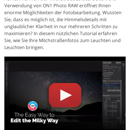
Verwendung von ON1 Photo RAW eröffnet Ihnen
enorme Möglichkeiten der Fotobearbeitung. Wussten
Sie, dass es möglich ist, die Himmelsdetails mit
unglaublicher Klarheit in nur mehreren Schritten zu
maximieren? In diesem nützlichen Tutorial erfahren
Sie, wie Sie Ihre Milchstraßenfotos zum Leuchten und
Leuchten bringen.