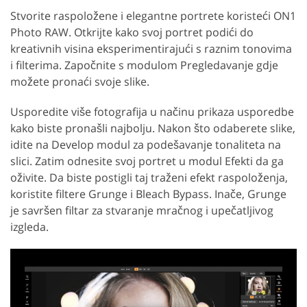
Stvorite raspoložene i elegantne portrete koristeći ON1
Photo RAW. Otkrijte kako svoj portret podići do
kreativnih visina eksperimentirajući s raznim tonovima
i filterima. Započnite s modulom Pregledavanje gdje
možete pronaći svoje slike.
Usporedite više fotografija u načinu prikaza usporedbe
kako biste pronašli najbolju. Nakon što odaberete slike,
idite na Develop modul za podešavanje tonaliteta na
slici. Zatim odnesite svoj portret u modul Efekti da ga
oživite. Da biste postigli taj traženi efekt raspoloženja,
koristite filtere Grunge i Bleach Bypass. Inače, Grunge
je savršen filtar za stvaranje mračnog i upečatljivog
izgleda.