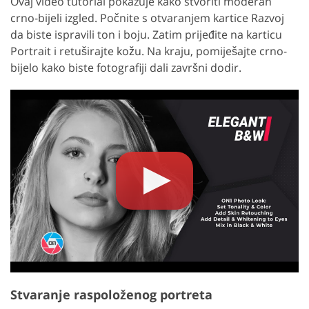
Ovaj video tutorial pokazuje kako stvoriti moderan
crno-bijeli izgled. Počnite s otvaranjem kartice Razvoj
da biste ispravili ton i boju. Zatim prijeđite na karticu
Portrait i retuširajte kožu. Na kraju, pomiješajte crno-
bijelo kako biste fotografiji dali završni dodir.
Stvaranje raspoloženog portreta