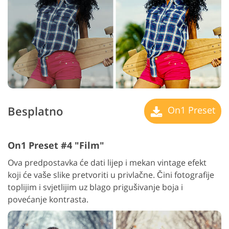
Besplatno
On1 Preset
On1 Preset #4 "Film"
Ova predpostavka će dati lijep i mekan vintage efekt
koji će vaše slike pretvoriti u privlačne. Čini fotografije
toplijim i svjetlijim uz blago prigušivanje boja i
povećanje kontrasta.