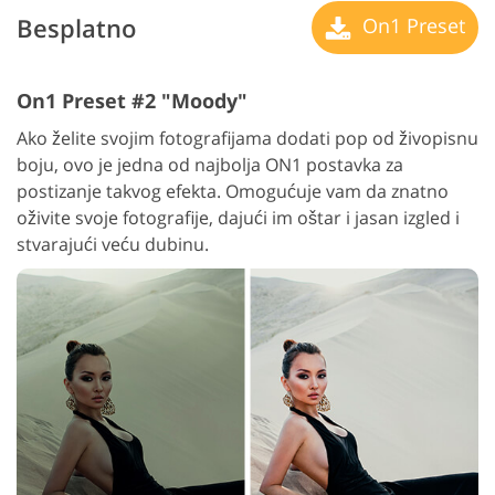
Besplatno
On1 Preset
On1 Preset #2 "Moody"
Ako želite svojim fotografijama dodati pop od živopisnu
boju, ovo je jedna od najbolja ON1 postavka za
postizanje takvog efekta. Omogućuje vam da znatno
oživite svoje fotografije, dajući im oštar i jasan izgled i
stvarajući veću dubinu.