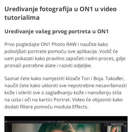
Uređivanje fotografija u ON1 u video
tutorialima
Uređivanje vašeg prvog portreta u ON1
Prvo pogledajte ON1 Photo RAW i naučite kako
poboljšati portrete pomoću ove aplikacije. Vodič će
vam pokazati kako pravilno započeti radni proces, gdje
pronaći potrebne alate i razviti odjeljke.
Saznat ćete kako namjestiti klizače Ton i Boja. Također,
naučit ćete kako ukloniti sve nepotrebne nesavršenosti
kože i otkriti sve o zaglađivanju kože i nanošenju stila
na usta i oči na kartici Portret. Video će objasniti kako
dodati filtere pomoću modula Effects.