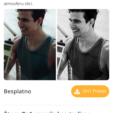
atmosferu slici.
Besplatno
On1 Preset