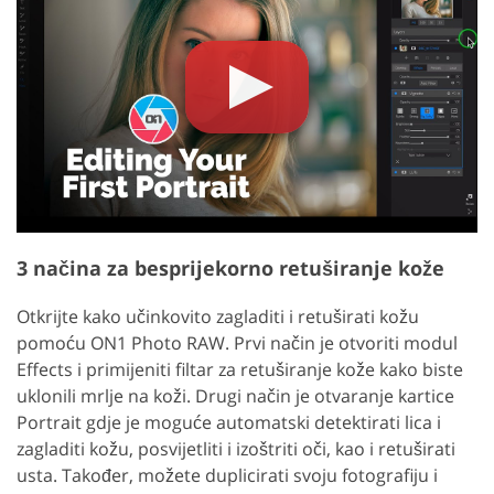
3 načina za besprijekorno retuširanje kože
Otkrijte kako učinkovito zagladiti i retuširati kožu
pomoću ON1 Photo RAW. Prvi način je otvoriti modul
Effects i primijeniti filtar za retuširanje kože kako biste
uklonili mrlje na koži. Drugi način je otvaranje kartice
Portrait gdje je moguće automatski detektirati lica i
zagladiti kožu, posvijetliti i izoštriti oči, kao i retuširati
usta. Također, možete duplicirati svoju fotografiju i