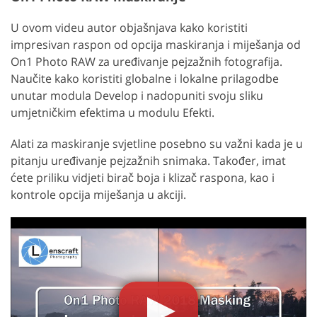
U ovom videu autor objašnjava kako koristiti
impresivan raspon od opcija maskiranja i miješanja od
On1 Photo RAW za uređivanje pejzažnih fotografija.
Naučite kako koristiti globalne i lokalne prilagodbe
unutar modula Develop i nadopuniti svoju sliku
umjetničkim efektima u modulu Efekti.
Alati za maskiranje svjetline posebno su važni kada je u
pitanju uređivanje pejzažnih snimaka. Također, imat
ćete priliku vidjeti birač boja i klizač raspona, kao i
kontrole opcija miješanja u akciji.