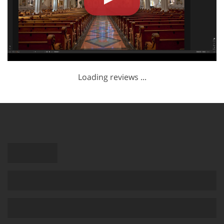
Loading reviews ...