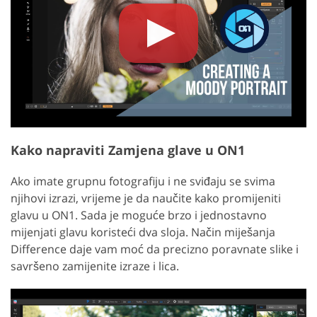
Kako napraviti Zamjena glave u ON1
Ako imate grupnu fotografiju i ne sviđaju se svima
njihovi izrazi, vrijeme je da naučite kako promijeniti
glavu u ON1. Sada je moguće brzo i jednostavno
mijenjati glavu koristeći dva sloja. Način miješanja
Difference daje vam moć da precizno poravnate slike i
savršeno zamijenite izraze i lica.