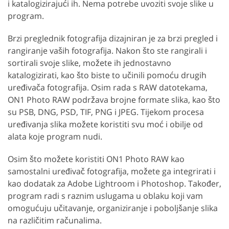
i katalogizirajući ih. Nema potrebe uvoziti svoje slike u
program.
Brzi preglednik fotografija dizajniran je za brzi pregled i
rangiranje vaših fotografija. Nakon što ste rangirali i
sortirali svoje slike, možete ih jednostavno
katalogizirati, kao što biste to učinili pomoću drugih
uređivača fotografija. Osim rada s RAW datotekama,
ON1 Photo RAW podržava brojne formate slika, kao što
su PSB, DNG, PSD, TIF, PNG i JPEG. Tijekom procesa
uređivanja slika možete koristiti svu moć i obilje od
alata koje program nudi.
Osim što možete koristiti ON1 Photo RAW kao
samostalni uređivač fotografija, možete ga integrirati i
kao dodatak za Adobe Lightroom i Photoshop. Također,
program radi s raznim uslugama u oblaku koji vam
omogućuju učitavanje, organiziranje i poboljšanje slika
na različitim računalima.