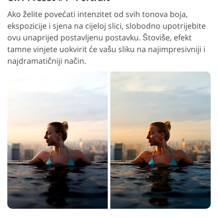
Ako želite povećati intenzitet od svih tonova boja,
ekspozicije i sjena na cijeloj slici, slobodno upotrijebite
ovu unaprijed postavljenu postavku. Štoviše, efekt
tamne vinjete uokvirit će vašu sliku na najimpresivniji i
najdramatičniji način.