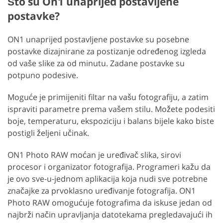
Što su On1 unaprijed postavljene
postavke?
ON1 unaprijed postavljene postavke su posebne
postavke dizajnirane za postizanje određenog izgleda
od vaše slike za od minutu. Zadane postavke su
potpuno podesive.
Moguće je primijeniti filtar na vašu fotografiju, a zatim
ispraviti parametre prema vašem stilu. Možete podesiti
boje, temperaturu, ekspoziciju i balans bijele kako biste
postigli željeni učinak.
ON1 Photo RAW moćan je uređivač slika, sirovi
procesor i organizator fotografija. Programeri kažu da
je ovo sve-u-jednom aplikacija koja nudi sve potrebne
značajke za prvoklasno uređivanje fotografija. ON1
Photo RAW omogućuje fotografima da iskuse jedan od
najbrži način upravljanja datotekama pregledavajući ih