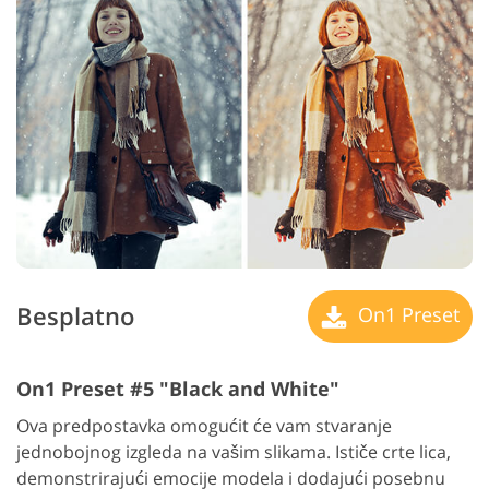
Besplatno
On1 Preset
On1 Preset #5 "Black and White"
Ova predpostavka omogućit će vam stvaranje
jednobojnog izgleda na vašim slikama. Ističe crte lica,
demonstrirajući emocije modela i dodajući posebnu