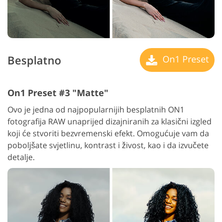
Besplatno
On1 Preset
On1 Preset #3 "Matte"
Ovo je jedna od najpopularnijih besplatnih ON1
fotografija RAW unaprijed dizajniranih za klasični izgled
koji će stvoriti bezvremenski efekt. Omogućuje vam da
poboljšate svjetlinu, kontrast i živost, kao i da izvučete
detalje.