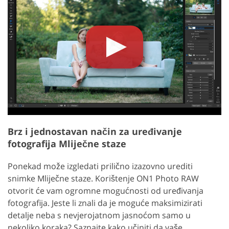
Brz i jednostavan način za uređivanje
fotografija Mliječne staze
Ponekad može izgledati prilično izazovno urediti
snimke Mliječne staze. Korištenje ON1 Photo RAW
otvorit će vam ogromne mogućnosti od uređivanja
fotografija. Jeste li znali da je moguće maksimizirati
detalje neba s nevjerojatnom jasnoćom samo u
nekoliko koraka? Saznajte kako učiniti da vaše