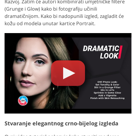
Razvoj. Zatim će autori kombinirati umjetničke filtere
(Grunge i Glow) kako bi fotografiju učinili
dramatičnijom. Kako bi nadopunili izgled, zagladit će
kožu od modela unutar kartice Portrait.
Stvaranje elegantnog crno-bijelog izgleda