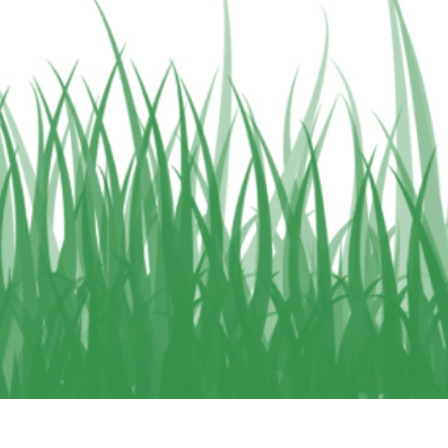
-Fotobearbeitung
Schmuck-Fotobearbeitung
KI-Trainingsdate