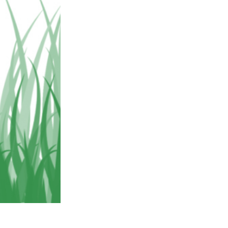
n
Video Editing Services