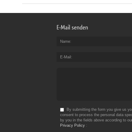
E-Mail senden
Name
E-Mail
By submitting the form you give us yo
consent to process the personal data spec
by you in the fields above according to ou
Privacy Policy