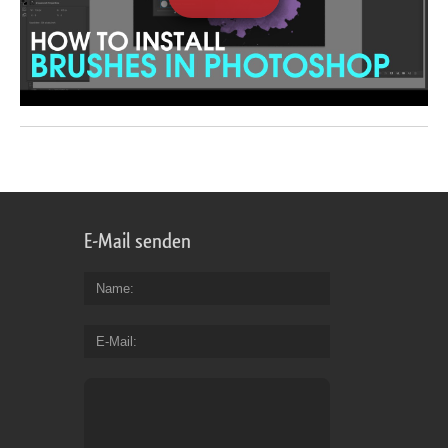
E-Mail senden
Name
E-Mail