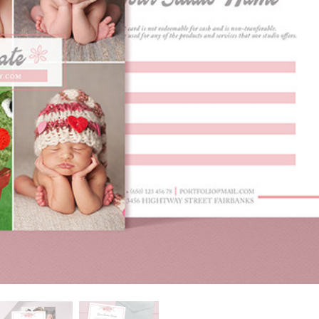
-Fotobearbeitung
Schmuck-Fotobearbeitung
KI-Trainingsdate