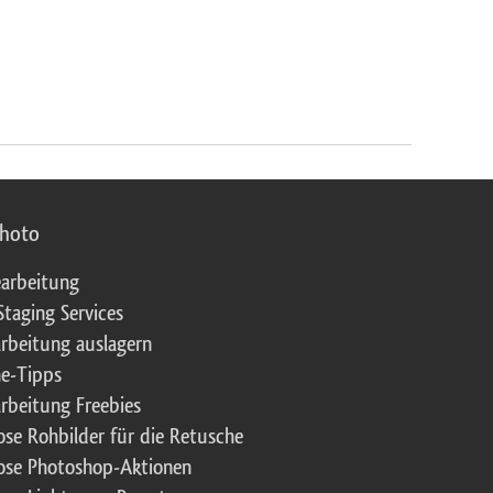
photo
arbeitung
Staging Services
rbeitung auslagern
e-Tipps
rbeitung Freebies
ose Rohbilder für die Retusche
ose Photoshop-Aktionen