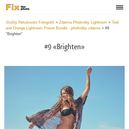
Služby Retušování Fotografií
>
Zdarma Předvolby Lightroom
>
Teal
and Orange Lightroom Preset Bundle - předvolby zdarma
>
#9
"Brighten"
#9 «Brighten»