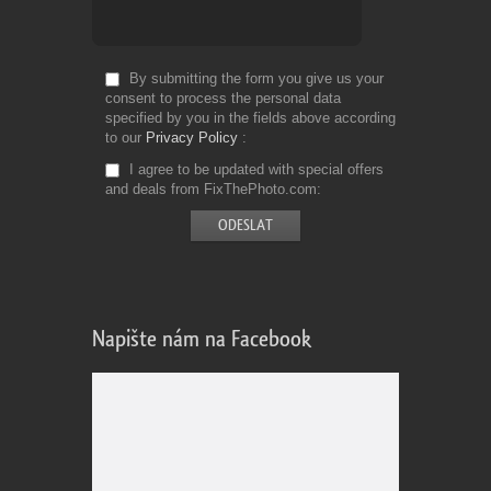
By submitting the form you give us your
consent to process the personal data
specified by you in the fields above according
to our
Privacy Policy
I agree to be updated with special offers
and deals from FixThePhoto.com
Napište nám na Facebook