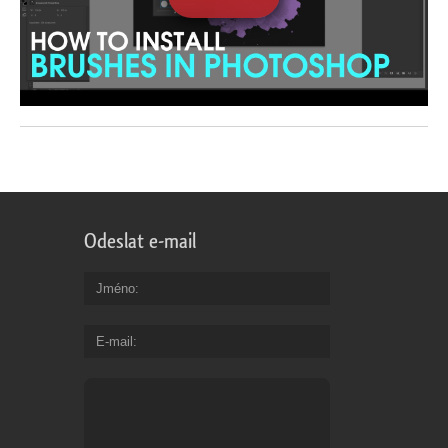
Odeslat e-mail
Jméno
E-mail