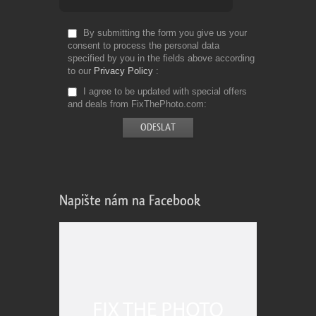
By submitting the form you give us your
consent to process the personal data
specified by you in the fields above according
to our
Privacy Policy
I agree to be updated with special offers
and deals from FixThePhoto.com
Napište nám na Facebook