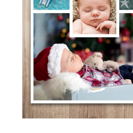
Služby r