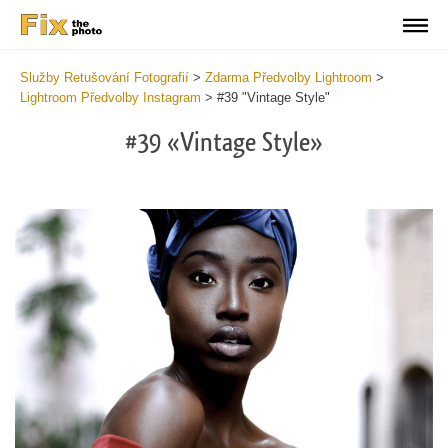
Služby Retušování Fotografií
>
Zdarma Předvolby Lightroom
>
Lightroom Předvolby Instagram
>
#39 "Vintage Style"
#39 «Vintage Style»
Do
Fr