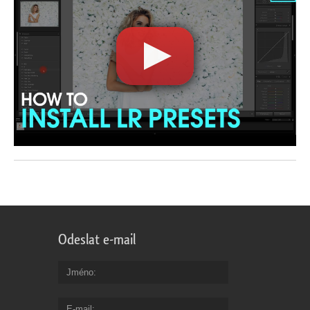
Odeslat e-mail
Jméno
E-mail