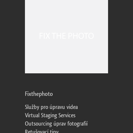
Fixthephoto
Služby pro úpravu videa
Virtual Staging Services
Outsourcing úprav fotografií
Retušovací tipy