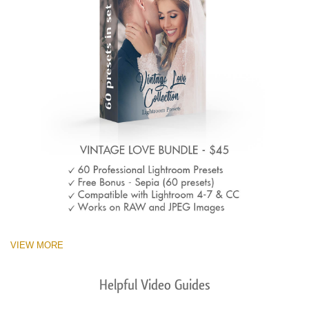
VIEW MORE
Helpful Video Guides