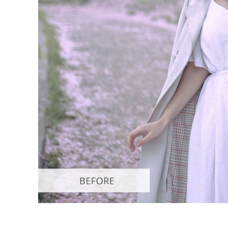
Služby r