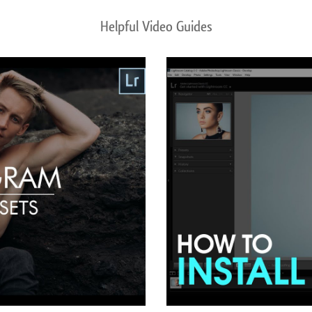
Helpful Video Guides