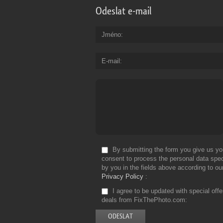
Odeslat e-mail
Jméno
E-mail
By submitting the form you give us yo
consent to process the personal data spec
by you in the fields above according to ou
Privacy Policy
I agree to be updated with special off
deals from FixThePhoto.com