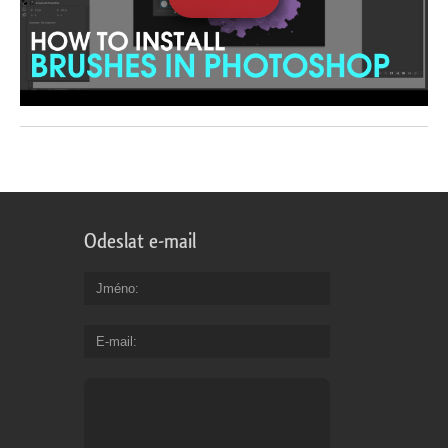
Odeslat e-mail
Jméno
E-mail