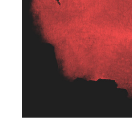
Služby r