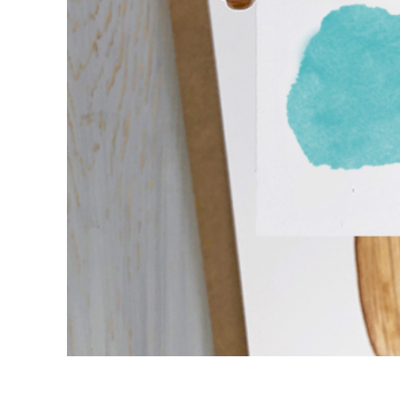
Služby r