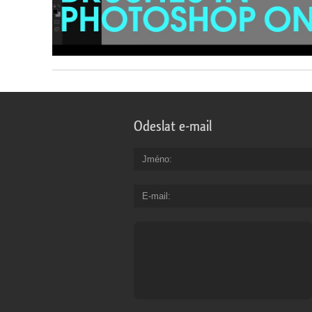
Odeslat e-mail
Jméno
E-mail