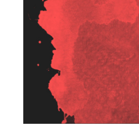
Služby r