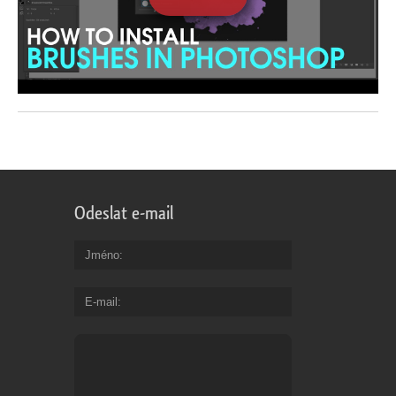
Odeslat e-mail
Jméno
E-mail