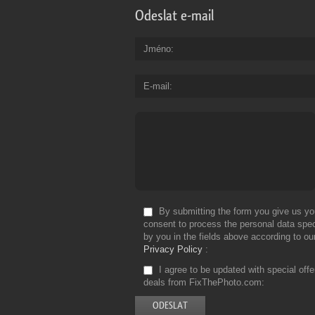
Odeslat e-mail
Jméno
E-mail
By submitting the form you give us yo
consent to process the personal data spec
by you in the fields above according to ou
Privacy Policy
I agree to be updated with special off
deals from FixThePhoto.com