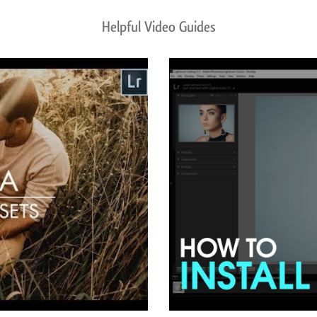
Helpful Video Guides