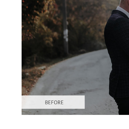
Služby r