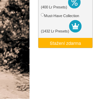
I
Video Editing Services
(400 Lr Presets)
Must-Have Collection
(1432 Lr Presets)
Stažení zdarma