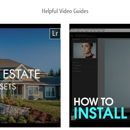
Helpful Video Guides