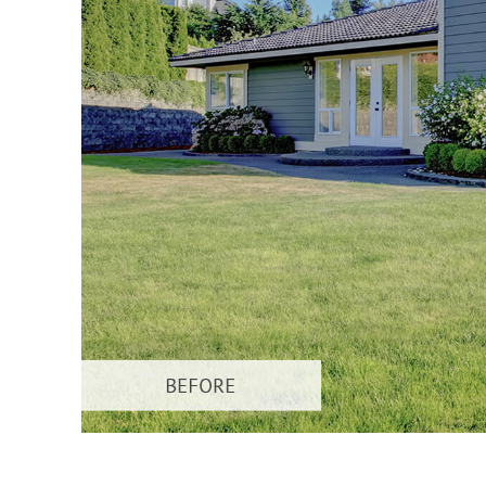
Služby r