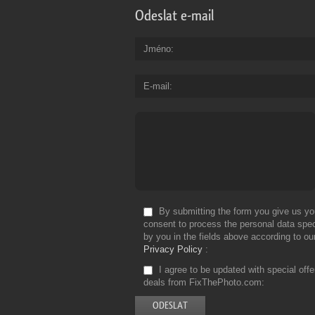
Odeslat e-mail
Jméno
E-mail
By submitting the form you give us yo
consent to process the personal data spec
by you in the fields above according to ou
Privacy Policy
I agree to be updated with special off
deals from FixThePhoto.com