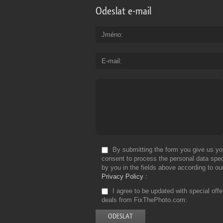
Odeslat e-mail
Jméno
E-mail
By submitting the form you give us yo
consent to process the personal data spec
by you in the fields above according to ou
Privacy Policy
I agree to be updated with special off
deals from FixThePhoto.com