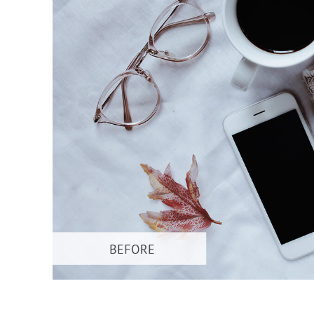
Služby r