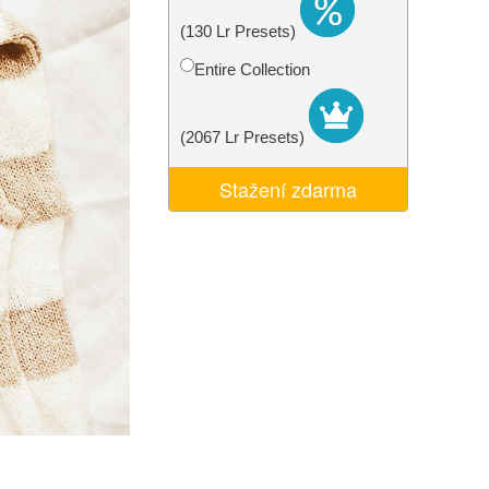
I
Video Editing Services
(130 Lr Presets)
Entire Collection
(2067 Lr Presets)
Stažení zdarma