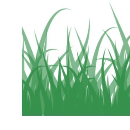
Služby r