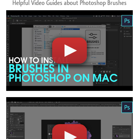
Helpful Video Guides about Photoshop Brushes