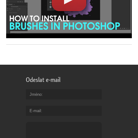
Odeslat e-mail
Jméno
E-mail