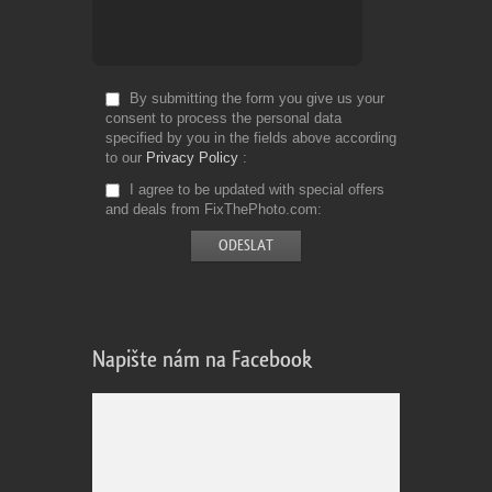
By submitting the form you give us your
consent to process the personal data
specified by you in the fields above according
to our
Privacy Policy
I agree to be updated with special offers
and deals from FixThePhoto.com
Napište nám na Facebook