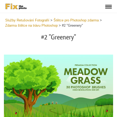
Služby Retušování Fotografií
>
Štětce pro Photoshop zdarma
>
Zdarma štětce na trávu Photoshop
>
#2 "Greenery"
#2 "Greenery"