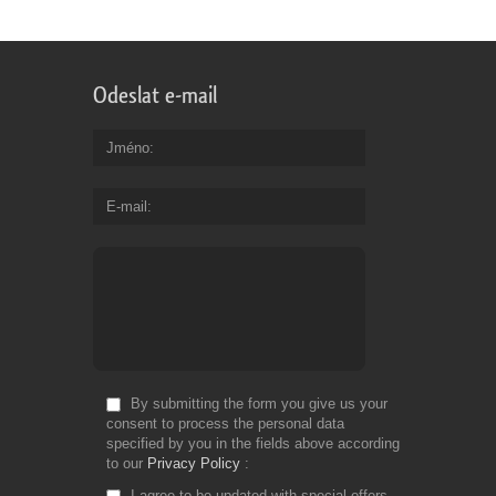
Odeslat e-mail
Jméno
E-mail
By submitting the form you give us your
consent to process the personal data
specified by you in the fields above according
to our
Privacy Policy
I agree to be updated with special offers