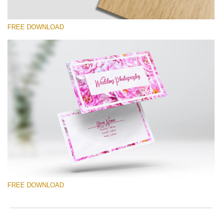
FREE DOWNLOAD
Prosím vyberte
Free Template #55
Photography Flyer Template
Stažení zdarma
FREE DOWNLOAD