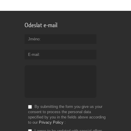
Odeslat e-mail
Jméno
E-mail
By submitting the form you give us your
consent to process the personal data
specified by you in the fields above according
to our
Privacy Policy
I agree to be updated with special offers