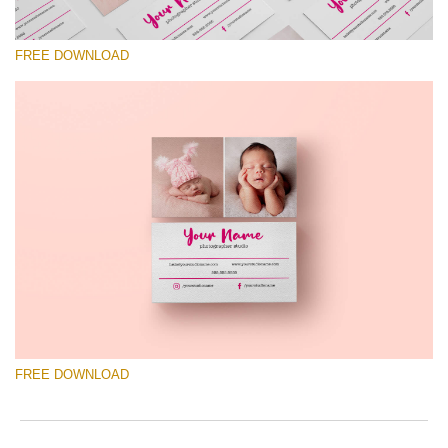
FREE DOWNLOAD
Prosím vyberte
Free Template #37
Wedding Photography Templates
Stažení zdarma
FREE DOWNLOAD