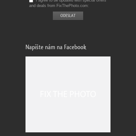
I agree to be updated with special offers
and deals from FixThePhoto.com
Napište nám na Facebook