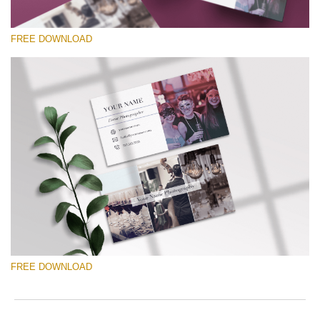
FREE DOWNLOAD
Prosím vyberte
Free Template #2
Wedding Photography Templates
Stažení zdarma
FREE DOWNLOAD