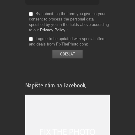
By submitting the form you give us your
consent to process the personal data
specified by you in the fields above according
to our
Privacy Policy
I agree to be updated with special offers
and deals from FixThePhoto.com
Napište nám na Facebook