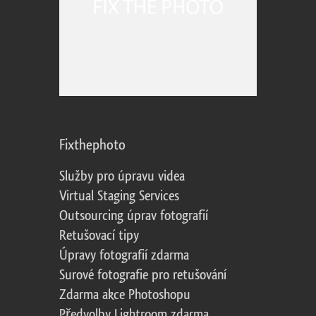
Fixthephoto
Služby pro úpravu videa
Virtual Staging Services
Outsourcing úprav fotografií
Retušovací tipy
Úpravy fotografií zdarma
Surové fotografie pro retušování
Zdarma akce Photoshopu
Předvolby Lightroom zdarma