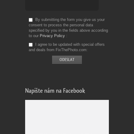
By submitting the form you give us your
consent to process the personal data
specified by you in the fields above according
to our
Privacy Policy
I agree to be updated with special offers
and deals from FixThePhoto.com
Napište nám na Facebook