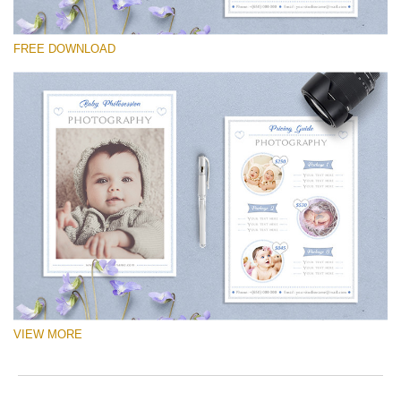
Prosím vyberte
FREE DOWNLOAD
Free Logo #14
Newborn Photography Price List
Stažení zdarma
VIEW MORE