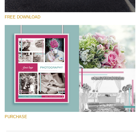
FREE DOWNLOAD
Prosím vyberte
Free Font #8
Marketing Templates Photography
Stažení zdarma
PURCHASE