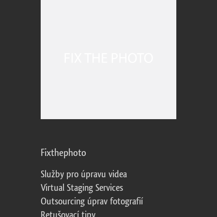
Fixthephoto
Služby pro úpravu videa
Virtual Staging Services
Outsourcing úprav fotografií
Retušovací tipy