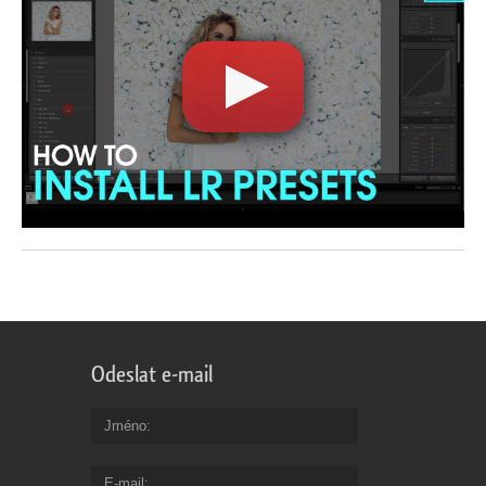
Odeslat e-mail
Jméno
E-mail