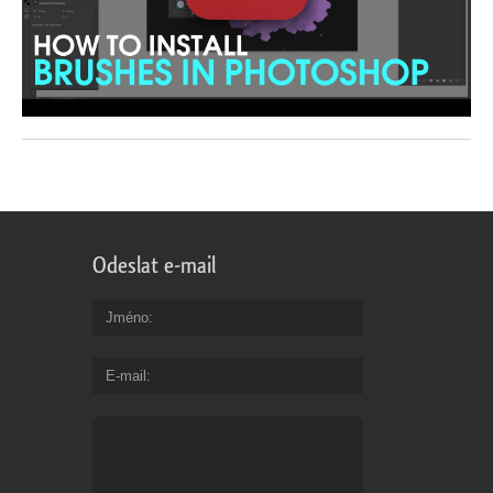
Odeslat e-mail
Jméno
E-mail