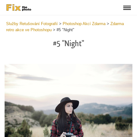
Služby Retušování Fotografií
>
Photoshop Akcí Zdarma
>
Zdarma
retro akce ve Photoshopu
>
#5 "Night"
#5 "Night"