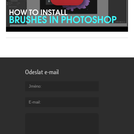
Odeslat e-mail
Jméno
E-mail