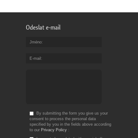
Odeslat e-mail
Jméno
E-mail
By submitting the form you give us your
consent to process the personal data
specified by you in the fields above according
to our
Privacy Policy