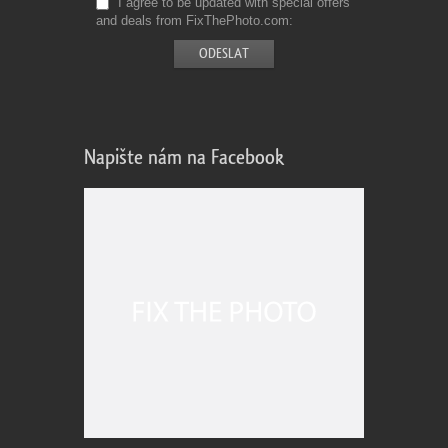
I agree to be updated with special offers
and deals from FixThePhoto.com
Napište nám na Facebook