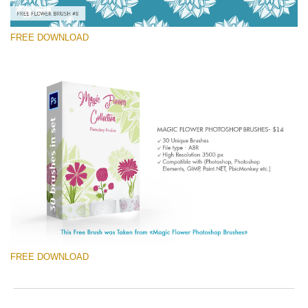
FREE DOWNLOAD
Prosím vyberte
Free Ps Brush #8
Magic Flowers
(30 Ps Brushes)
Stažení zdarma
FREE DOWNLOAD