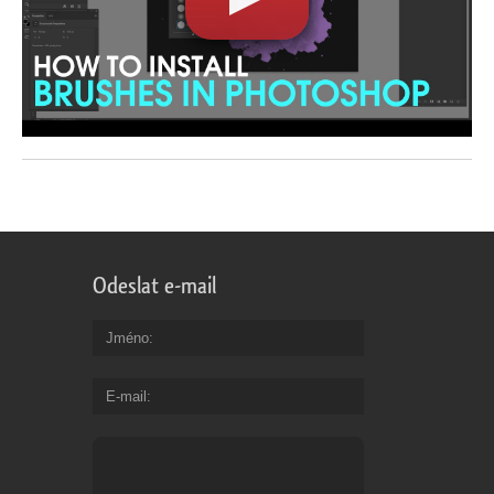
Odeslat e-mail
Jméno
E-mail