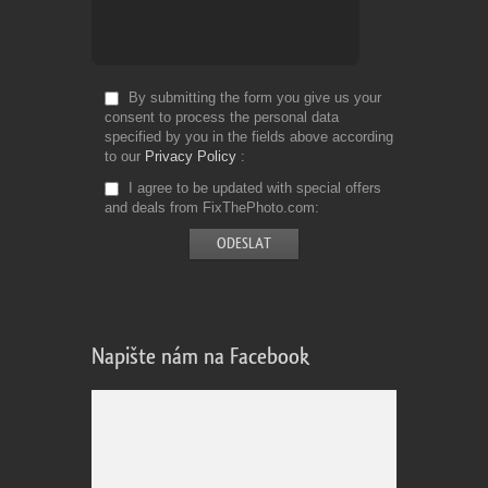
By submitting the form you give us your
consent to process the personal data
specified by you in the fields above according
to our
Privacy Policy
I agree to be updated with special offers
and deals from FixThePhoto.com
Napište nám na Facebook