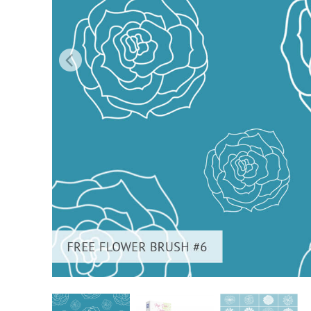
Služby r