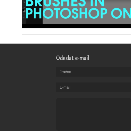
Odeslat e-mail
Jméno
E-mail