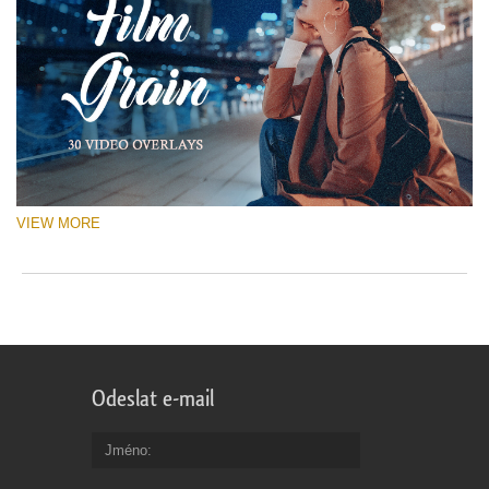
VIEW MORE
Odeslat e-mail
Jméno