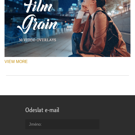
VIEW MORE
Odeslat e-mail
Jméno